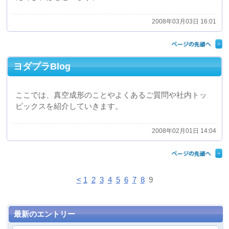
2008年03月03日 16:01
ヨダプラBlog
ここでは、真空成形のことやよくあるご質問や社内トッ
ピックスを紹介していきます。
2008年02月01日 14:04
<
1
2
3
4
5
6
7
8
9
最新のエントリー
2026.02.04
テクニカルショウヨコハマ２０２６に出展しておりま