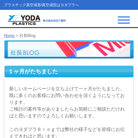
プラスチック真空成形/真空成型はヨダプラへ
Home
>
社長Blog
１ヶ月がたちました
新しいホームページを立ち上げて一ヶ月がたちました。
既に多くのお客様にお問い合わせを頂くようになってお
ります。
ご検討の案件等がありましたらお気軽にご相談ただけれ
ばと思いますのでよろしくお願いします。
このヨダプラＢｌｏｇでは弊社の様子などを皆様にお伝
えできればと思います。