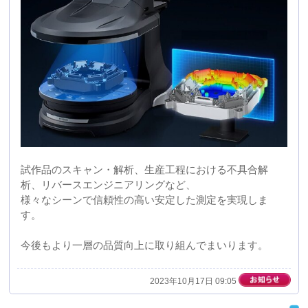
2023年10月17日 09:05
産業交流展2023に出展します。
2023年11月20日(月)21日(火)22日(水)の３日間、東京ビッ
グサイト西展示棟にて開催されます産業交流展2023に出
展いたします。
当日は実際に真空成形の技術を用いて製造しました製品
のサンプルを多数展示いたします。
ぜひ多くの皆様のご来場をお待ちしておりますので、よ
ろしくお願いいたします。