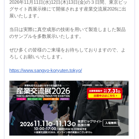
展いたします。
当日は実際に真空成形の技術を用いて製造しました製品
のサンプルを多数展示いたします。
ぜひ多くの皆様のご来場をお待ちしておりますので、よ
ろしくお願いいたします。
https://www.sangyo-koryuten.tokyo/
2026年07月14日 19:52