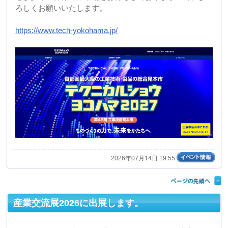
https://www.tech-yokohama.jp/
2026年07月14日 19:55
産業交流展2026に出展します。
2026年11月11日(水)12日(木)13日(金)の３日間、東京ビッ
グサイト西展示棟にて開催されます産業交流展2026に出