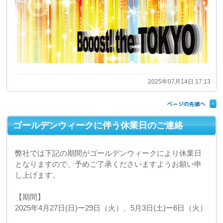
ゴールデンウィークに伴う休業日のご連絡
弊社では下記の期間がゴールデンウィークにより休業日
となりますので、予めご了承くださいますようお願い申
し上げます。
【期間】
2025年4月27日(日)ー29日（火）、5月3日(土)ー6日（火）
【営業開始日程】
上記日程にて休業となりますが担当者が不在のこともあ
り、お問い合わせにつきましては7日以降に対応させて頂
きます。
宜しくお願いいたします。
2025年04月26日 14:29