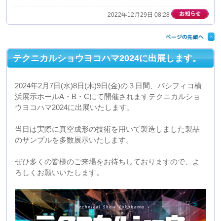
https://www.tech-yokohama.jp/
2022年11月24日 15:55
夏季休暇のお知らせ
弊社では下記の期間を夏季休業日といたしますので、予
めご了承くださいますようお願い申し上げます。
【期間】
2022年8月10日(水) ― 8月16日(火)
【営業開始日程】