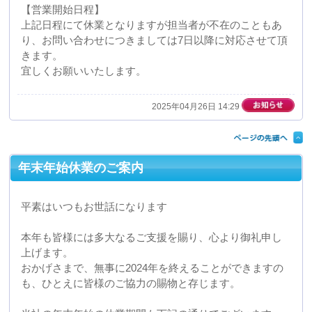
年末年始休業のご案内
平素はいつもお世話になります
本年も皆様には多大なるご支援を賜り、心より御礼申し
上げます。
おかげさまで、無事に2024年を終えることができますの
も、ひとえに皆様のご協力の賜物と存じます。
当社の年末年始の休業期間も下記の通りでございます。
【年末年始休業期間】 2024年12月28日（土）〜2025年
1月5日（日）
新年は1月6日（月）より稼働開始
となります。
最後になりましたが、本年中のご愛顧に改めて深く感謝
申し上げますとともに、
来る年が皆様にとって素晴らしい一年となりますようお
祈り申し上げます。