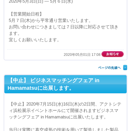
2020年03月27日 20:54
年末年始休業日のご案内
弊社では下記の期間を年末年始の休業日といたしますの
で、予めご了承くださいますようお願い申し上げます。
【期間】
２０１９年１２月２９日(日) ― ２０２０年１月５日(日)
【営業開始日程】
２０２０年１月６日(月)から平常通り営業いたします。