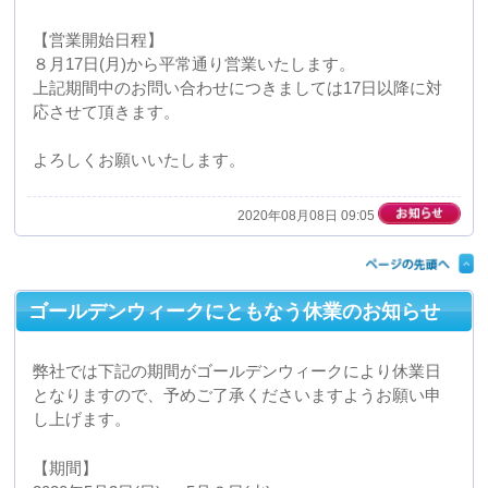
【中止】 ビジネスマッチングフェア in
Hamamatsuに出展します。
【中止】2020年7月15日(水)16日(木)の2日間、アクトシテ
ィ浜松展示イベントホールにて開催されますビジネスマ
ッチングフェア in Hamamatsuに出展いたします。
当日は実際に真空成形の技術を用いて製造しました製品
のサンプルを多数展示いたします。
ぜひ多くの皆様のご来場をお待ちしておりますので、よ
ろしくお願いいたします。