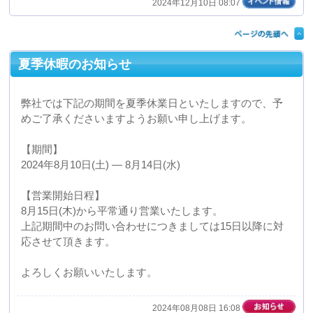
【営業開始日程】
8月15日(木)から平常通り営業いたします。
上記期間中のお問い合わせにつきましては15日以降に対
応させて頂きます。
よろしくお願いいたします。
2024年08月08日 16:08
産業交流展2024に出展します。
2024年11月20日(水)21日(木)22日(金)の３日間、東京ビッ
グサイト西展示棟１・２ホール アトリウムにて開催さ
れます産業交流展2024に出展いたします。
当日は実際に真空成形の技術を用いて製造しました製品
のサンプルを多数展示いたします。
ぜひ多くの皆様のご来場をお待ちしておりますので、よ