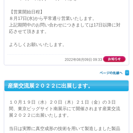
ろしくお願いいたします。
産業交流展２０２２公式Webサイト
2022年07月13日 16:34
ゴールデンウィークにともなう休業日のお知ら
せ
弊社では下記の期間がゴールデンウィークにより休業日
となりますので、予めご了承くださいますようお願い申
し上げます。