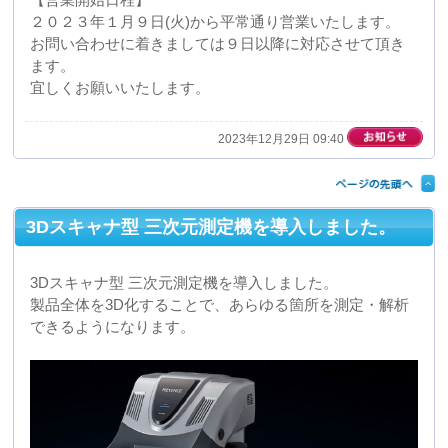
試作品のスキャン・解析、生産工程における不具合解
析、リバースエンジニアリングなど、
様々なシーンで信頼性の高い安定した測定を実現しま
す。
今後もより一層の品質向上に取り組んでまいります。