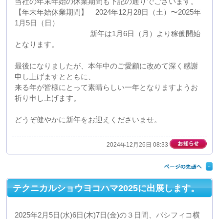
どうぞ健やかに新年をお迎えくださいませ。
2024年12月26日 08:33
テクニカルショウヨコハマ2025に出展します。
2025年2月5日(水)6日(木)7日(金)の３日間、パシフィコ横
浜展示ホールA・B・Cにて開催されますテクニカルショ
ウヨコハマ2025に出展いたします。
当日は実際に真空成形の技術を用いて製造しました製品
のサンプルを多数展示いたします。
ぜひ多くの皆様のご来場をお待ちしておりますので、よ
ろしくお願いいたします。