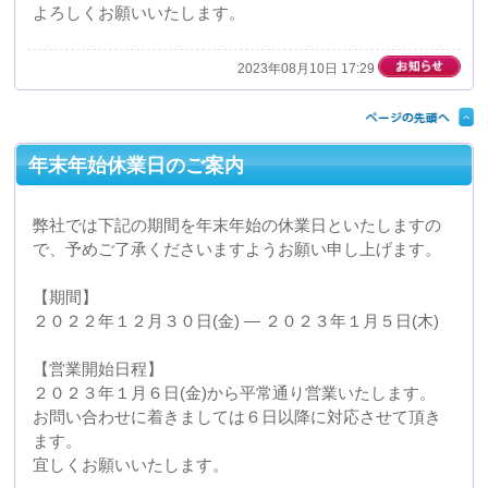
2022年12月29日 08:28
テクニカルショウヨコハマ2024に出展します。
2024年2月7日(水)8日(木)9日(金)の３日間、パシフィコ横
浜展示ホールA・B・Cにて開催されますテクニカルショ
ウヨコハマ2024に出展いたします。
当日は実際に真空成形の技術を用いて製造しました製品
のサンプルを多数展示いたします。
ぜひ多くの皆様のご来場をお待ちしておりますので、よ
ろしくお願いいたします。