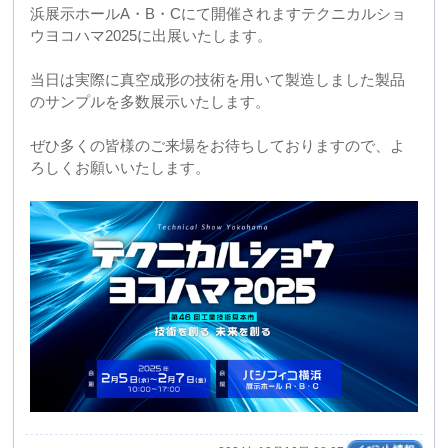
2024年12月10日 08:07
夏季休暇のお知らせ
弊社では下記の期間を夏季休業日といたしますので、予
めご了承くださいますようお願い申し上げます。
【期間】
2024年8月10日(土) ― 8月14日(水)