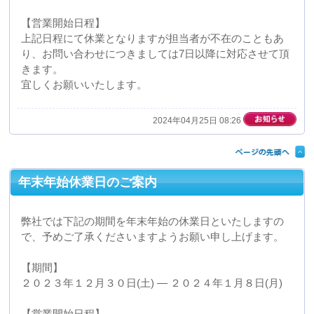
で、予めご了承くださいますようお願い申し上げます。
【期間】
２０２３年１２月３０日(土) ― ２０２４年１月８日(月)
【営業開始日程】
２０２３年１月９日(火)から平常通り営業いたします。
お問い合わせに着きましては９日以降に対応させて頂き
ます。
宜しくお願いいたします。
2023年12月29日 09:40
3Dスキャナ型 三次元測定機を導入しました。
3Dスキャナ型 三次元測定機を導入しました。
製品全体を3D化することで、あらゆる箇所を測定・解析
できるようになります。