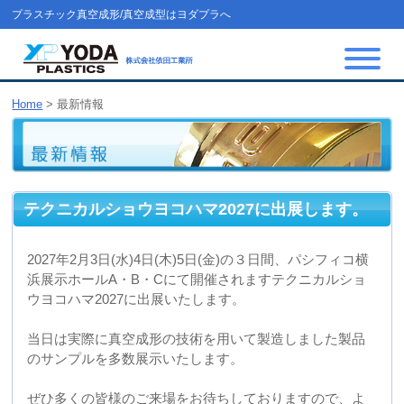
プラスチック真空成形/真空成型はヨダプラへ
Home
>
最新情報
テクニカルショウヨコハマ2027に出展します。
2027年2月3日(水)4日(木)5日(金)の３日間、パシフィコ横
浜展示ホールA・B・Cにて開催されますテクニカルショ
ウヨコハマ2027に出展いたします。
当日は実際に真空成形の技術を用いて製造しました製品
のサンプルを多数展示いたします。
ぜひ多くの皆様のご来場をお待ちしておりますので、よ
ろしくお願いいたします。