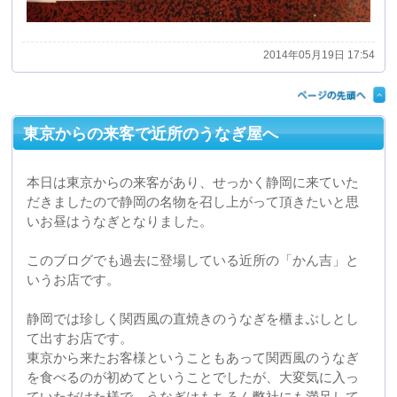
静岡では珍しく関西風の直焼きのうなぎを櫃まぶしとし
て出すお店です。
東京から来たお客様ということもあって関西風のうなぎ
を食べるのが初めてということでしたが、大変気に入っ
ていただけた様で、うなぎはもちろん弊社にも満足して
お帰りになられました。