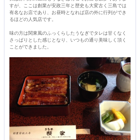
2014年05月19日 17:54
東京からの来客で近所のうなぎ屋へ
本日は東京からの来客があり、せっかく静岡に来ていた
だきましたので静岡の名物を召し上がって頂きたいと思
いお昼はうなぎとなりました。
このブログでも過去に登場している近所の「かん吉」と
いうお店です。