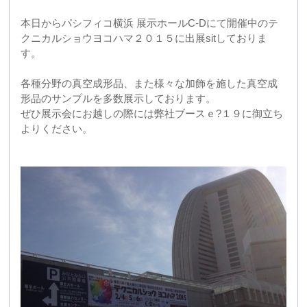
各種分野の真空成形品、また様々な加飾を施した真空成
形品のサンプルを多数展示しております。
ぜひ展示会にお越しの際には弊社ブースｅ?１９に御立ち
よりください。