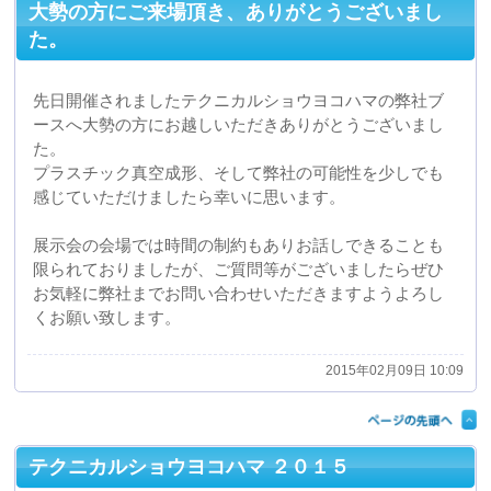
先日開催されましたテクニカルショウヨコハマの弊社ブ
ースへ大勢の方にお越しいただきありがとうございまし
た。
プラスチック真空成形、そして弊社の可能性を少しでも
感じていただけましたら幸いに思います。
展示会の会場では時間の制約もありお話しできることも
限られておりましたが、ご質問等がございましたらぜひ
お気軽に弊社までお問い合わせいただきますようよろし
くお願い致します。
2015年02月09日 10:09
テクニカルショウヨコハマ ２０１５
本日からパシフィコ横浜 展示ホールC-Dにて開催中のテ
クニカルショウヨコハマ２０１５に出展sitしておりま
す。