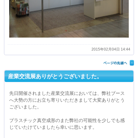
2015年02月04日 14:44
産業交流展ありがとうございました。
先日開催されました産業交流展においては、弊社ブース
へ大勢の方にお立ち寄りいただきまして大変ありがとう
ございました。
プラスチック真空成形のまた弊社の可能性を少しでも感
じていたけていましたら幸いに思います。
お越しいただきました皆様へはまたこちらよりご連絡を
させていただくこともあるかと思いますが、またその際
にはよろしくお願い致します。
ありがとうございました。
2014年11月25日 11:47