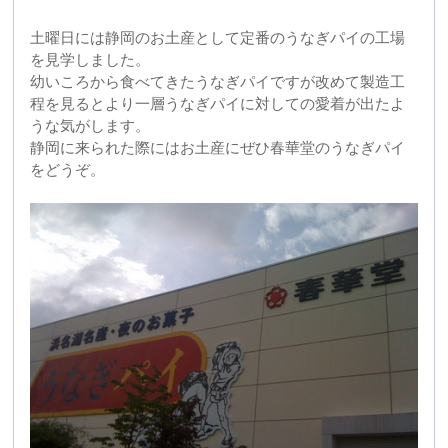
そして翌日の日曜日のお昼はやはり浜松に来たらうなぎ
を食べなければということで駅前にある八百徳で名物の
お櫃鰻茶漬けをいただきました。
うなぎ茶漬け（ひつまぶし）を食べるのは今月３回目で
すが、八百徳の鰻茶漬けは昆布だしのお茶がしっかりし
ていて他とはまた違った味わいで美味しくいただけまし
た。