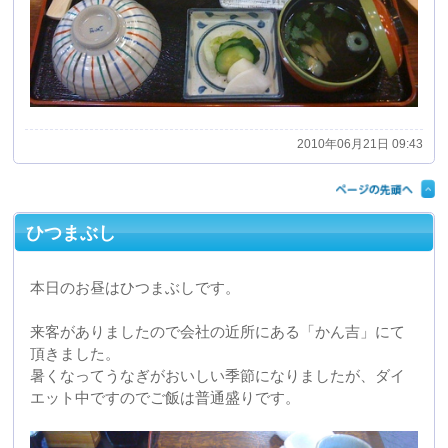
来客がありましたので会社の近所にある「かん吉」にて
頂きました。
暑くなってうなぎがおいしい季節になりましたが、ダイ
エット中ですのでご飯は普通盛りです。
2010年06月17日 14:52