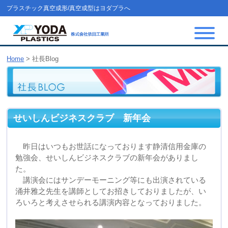
プラスチック真空成形/真空成型はヨダプラへ
Home
>
社長Blog
せいしんビジネスクラブ 新年会
昨日はいつもお世話になっております静清信用金庫の
勉強会、せいしんビジネスクラブの新年会がありまし
た。
講演会にはサンデーモーニング等にも出演されている
涌井雅之先生を講師としてお招きしておりましたが、い
ろいろと考えさせられる講演内容となっておりました。