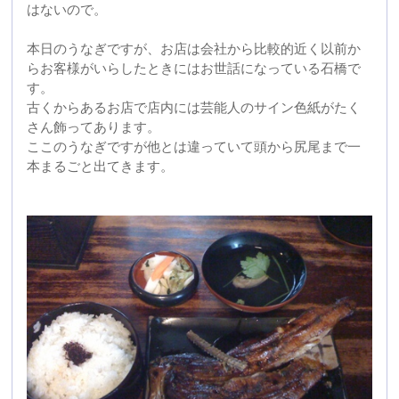
食事のメニューは写真の定食しかなく席に座れば人数分
定食が出てきます。
焼き方もさばいてそのまま焼いているのでこってりとし
ていて非常に濃厚な味わいです。
石橋の「うなぎ一本焼定食」暑い夏にはおススメです。