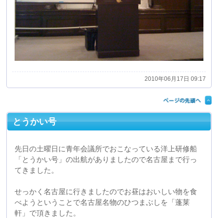
せっかく名古屋に行きましたのでお昼はおいしい物を食
べようということで名古屋名物のひつまぶしを「蓬莱
軒」で頂きました。
お店に着いたのは12時頃でしたがすでにかなりの人がな
らんでおり、一時間程待ってやっと頂くことができまし
た。