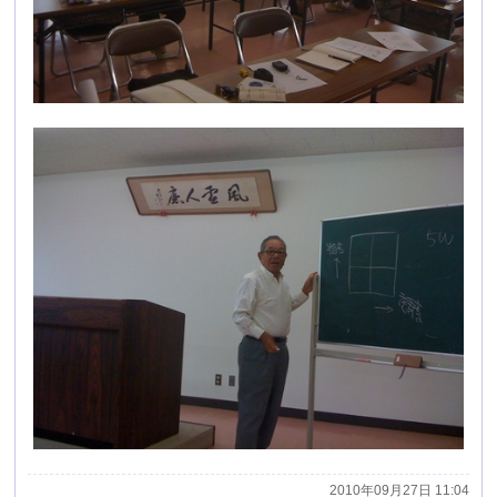
2010年09月27日 11:04
上海視察研修
せいしんビジネスクラブの企画で９月１５日?１９日ま
で上海に視察研修に行ってきました。