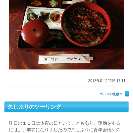
2013年01月22日 17:11
久しぶりのツーリング
昨日の１１日は体育の日ということもあり、運動をする
にはよい季節になりましたので久しぶりに青年会議所の
仲間とツーリングに行きました。
目的地は静岡市と藤枝市の境にある清笹峠でしたが、久
しぶりのツーリングで、また最近の不摂生のため、体重