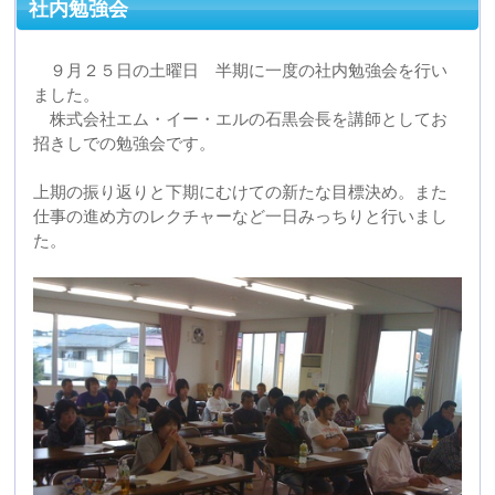
上期の振り返りと下期にむけての新たな目標決め。また
仕事の進め方のレクチャーなど一日みっちりと行いまし
た。