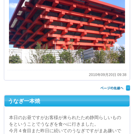
2010年09月20日 09:38
うなぎ一本焼
本日のお昼ですがお客様が来られたため静岡らしいもの
をということでうなぎを食べに行きました。
今月４食目また昨日に続いてのうなぎですがまあ嫌いで
はないので。
本日のうなぎですが、お店は会社から比較的近く以前か
らお客様がいらしたときにはお世話になっている石橋で
す。
古くからあるお店で店内には芸能人のサイン色紙がたく
さん飾ってあります。
ここのうなぎですが他とは違っていて頭から尻尾まで一
本まるごと出てきます。