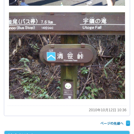
2010年10月12日 10:36
社内勉強会
９月２５日の土曜日 半期に一度の社内勉強会を行い
ました。
株式会社エム・イー・エルの石黒会長を講師としてお
招きしでの勉強会です。