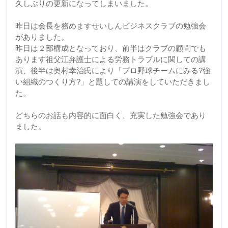
2010年06月17日 09:17
とうかい号
先日の土曜日に青年会議所でおこなっている洋上研修船
「とうかい号」の出航がありましたので名古屋まで行っ
てきました。