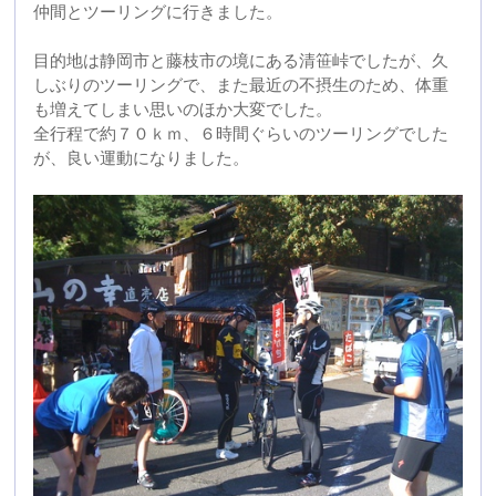
も増えてしまい思いのほか大変でした。
全行程で約７０ｋｍ、６時間ぐらいのツーリングでした
が、良い運動になりました。