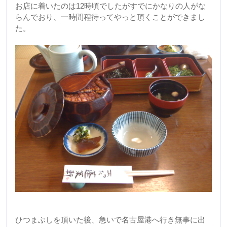
ひつまぶしを頂いた後、急いで名古屋港へ行き無事に出
航を見送ることができました。
「とうかい号」の出航は何回見ても感動的なものがあり
ます。
2010年06月07日 10:13