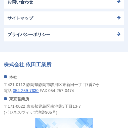
お問い合わせ
サイトマップ
プライバシーポリシー
株式会社 依田工業所
本社
〒421-0112 静岡県静岡市駿河区東新田一丁目7番7号
電話
054-259-7630
FAX 054-257-0474
東京営業所
〒171-0022 東京都豊島区南池袋3丁目13-7
(ビジネスヴィップ池袋905号)