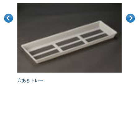
穴あきトレー
トレー