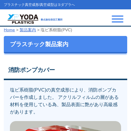
プラスチック真空成形/真空成型はヨダプラへ
Home
>
製品案内
>
塩ビ系樹脂(PVC)
プラスチック製品案内
消防ポンプカバー
塩ビ系樹脂(PVC)の真空成形により、消防ポンプカ
バーを作成しました。 アクリルフィルムの層がある
材料を使用している為、製品表面に艶があり高級感
があります。