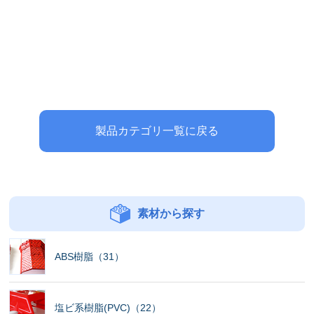
製品カテゴリ一覧に戻る
素材から探す
ABS樹脂（31）
塩ビ系樹脂(PVC)（22）