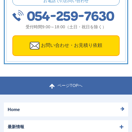
お電話でのお問い合わせ
受付時間
9:00～18:00（土日・祝日を除く）
お問い合わせ・お見積り依頼
ページTOPへ
Home
最新情報