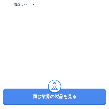
機器カバー_26
機器カバ
同じ業界の製品を見る