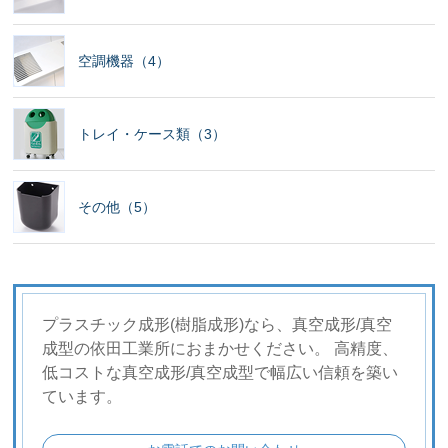
空調機器（4）
トレイ・ケース類（3）
その他（5）
プラスチック成形(樹脂成形)なら、真空成形/真空
成型の依田工業所におまかせください。 高精度、
低コストな真空成形/真空成型で幅広い信頼を築い
ています。