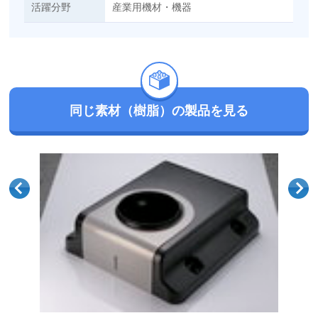
活躍分野
産業用機材・機器
同じ素材（樹脂）の製品を見る