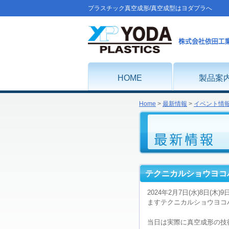
プラスチック真空成形/真空成型はヨダプラへ
HOME
製品案
Home
>
最新情報
>
イベント情
テクニカルショウヨコハ
2024年2月7日(水)8日
ますテクニカルショウヨコハ
当日は実際に真空成形の技