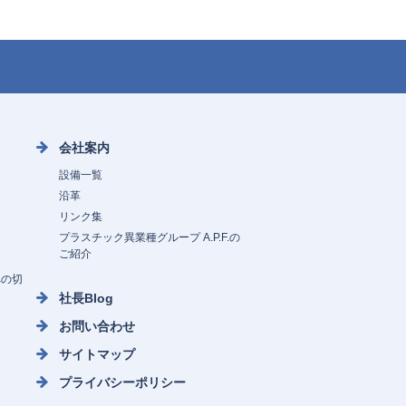
会社案内
設備一覧
沿革
リンク集
プラスチック異業種グループ A.P.F.の
ご紹介
への切
社長Blog
お問い合わせ
サイトマップ
プライバシーポリシー