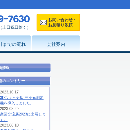
お問い合わせ・
お見積り依頼
00（土日祝日除く）
引までの流れ
会社案内
新情報
新のエントリー
2023.10.17
3Dスキャナ型 三次元測定
機を導入しました。
2023.08.29
産業交流展2023に出展しま
す。
2023.08.10