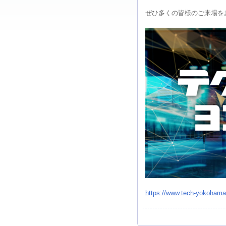
ぜひ多くの皆様のご来場を
https://www.tech-yokohama.