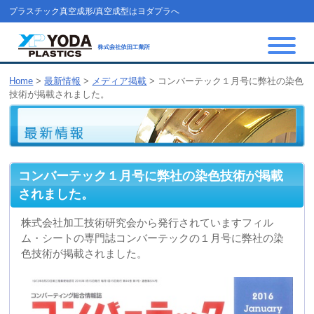
プラスチック真空成形/真空成型はヨダプラへ
Home
>
最新情報
>
メディア掲載
>
コンバーテック１月号に弊社の染色
技術が掲載されました。
コンバーテック１月号に弊社の染色技術が掲載
されました。
株式会社加工技術研究会から発行されていますフィル
ム・シートの専門誌コンバーテックの１月号に弊社の染
色技術が掲載されました。